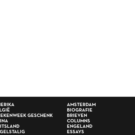
ERIKA
AMSTERDAM
LGIË
BIOGRAFIE
EKENWEEK GESCHENK
BRIEVEN
INA
COLUMNS
ITSLAND
ENGELAND
GELSTALIG
ESSAYS