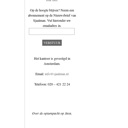
Op de hoogte blijven? Neem een
abonnement op de
Nieuwsbrief van
Sjaalman
. Vul hieronder uw
emailadres in.
Het kantoor is gevestigd in
Amsterdam.
Email:
info@sjaalman.nl
Telefoon: 020 – 421 22 24
Over de opiumpacht op Java
.