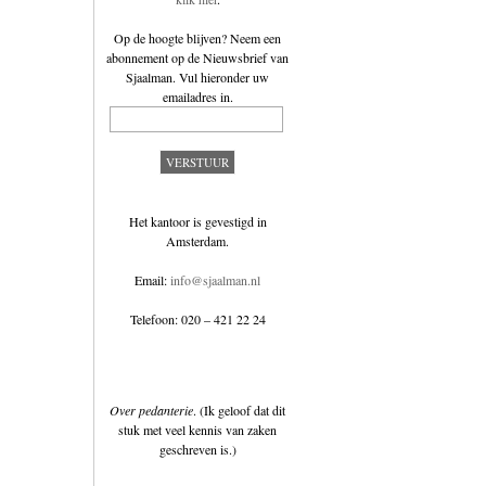
Op de hoogte blijven? Neem een
abonnement op de
Nieuwsbrief van
Sjaalman
. Vul hieronder uw
emailadres in.
Het kantoor is gevestigd in
Amsterdam.
Email:
info@sjaalman.nl
Telefoon: 020 – 421 22 24
Over pedanterie
. (Ik geloof dat dit
stuk met veel kennis van zaken
geschreven is.)