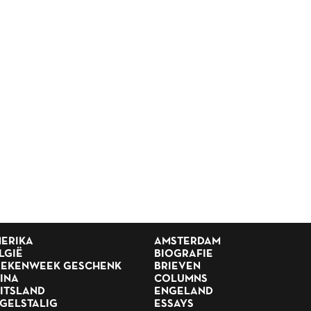
ERIKA
AMSTERDAM
LGIË
BIOGRAFIE
EKENWEEK GESCHENK
BRIEVEN
INA
COLUMNS
ITSLAND
ENGELAND
GELSTALIG
ESSAYS