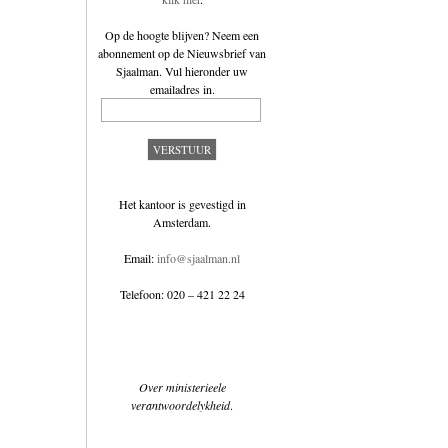
Op de hoogte blijven? Neem een
abonnement op de
Nieuwsbrief van
Sjaalman
. Vul hieronder uw
emailadres in.
Het kantoor is gevestigd in
Amsterdam.
Email:
info@sjaalman.nl
Telefoon: 020 – 421 22 24
Over ministerieele
verantwoordelykheid
.