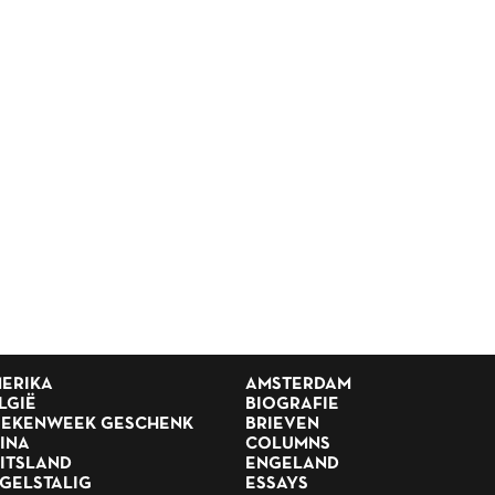
ERIKA
AMSTERDAM
LGIË
BIOGRAFIE
EKENWEEK GESCHENK
BRIEVEN
INA
COLUMNS
ITSLAND
ENGELAND
GELSTALIG
ESSAYS