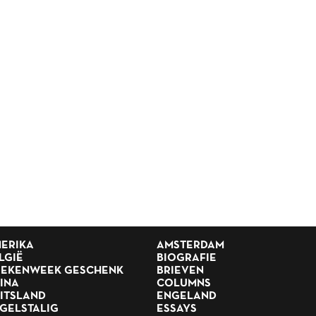
ERIKA
AMSTERDAM
LGIË
BIOGRAFIE
EKENWEEK GESCHENK
BRIEVEN
INA
COLUMNS
ITSLAND
ENGELAND
GELSTALIG
ESSAYS