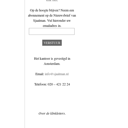
Op de hoogte blijven? Neem een
abonnement op de
Nieuwsbrief van
Sjaalman
. Vul hieronder uw
emailadres in.
Het kantoor is gevestigd in
Amsterdam.
Email:
info@sjaalman.nl
Telefoon: 020 – 421 22 24
Over de klinkletters
.