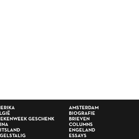
ERIKA
AMSTERDAM
LGIË
BIOGRAFIE
EKENWEEK GESCHENK
BRIEVEN
INA
COLUMNS
ITSLAND
ENGELAND
GELSTALIG
ESSAYS