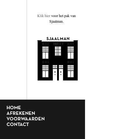
Klik hier
voor het pak van
Sjaalman.
HOME
AFREKENEN
VOORWAARDEN
CONTACT