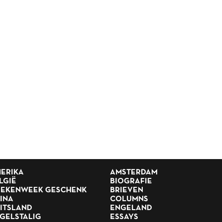
ERIKA
AMSTERDAM
LGIË
BIOGRAFIE
EKENWEEK GESCHENK
BRIEVEN
INA
COLUMNS
ITSLAND
ENGELAND
GELSTALIG
ESSAYS