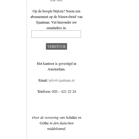
Op de hoogte blijven? Neem een
abonnement op de
Nieuwsbrief van
Sjaalman
. Vul hieronder uw
emailadres in.
Het kantoor is gevestigd in
Amsterdam.
Email:
info@sjaalman.nl
Telefoon: 020 – 421 22 24
Over de vereering van
Schiller
en
Göthe
in den duitschen
middelstand
.