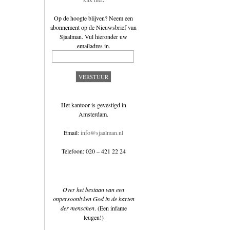
Op de hoogte blijven? Neem een
abonnement op de
Nieuwsbrief van
Sjaalman
. Vul hieronder uw
emailadres in.
Het kantoor is gevestigd in
Amsterdam.
Email:
info@sjaalman.nl
Telefoon: 020 – 421 22 24
Over het bestaan van een
onpersoonlyken God in de harten
der menschen
. (Een infame
leugen!)