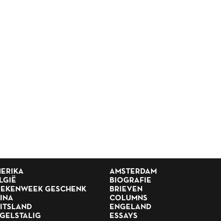
ERIKA
AMSTERDAM
LGIË
BIOGRAFIE
EKENWEEK GESCHENK
BRIEVEN
INA
COLUMNS
ITSLAND
ENGELAND
GELSTALIG
ESSAYS