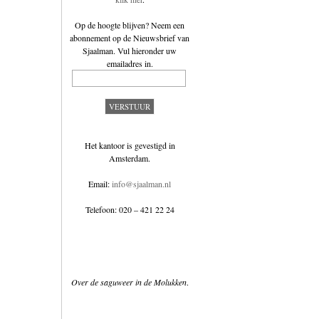
Op de hoogte blijven? Neem een
abonnement op de
Nieuwsbrief van
Sjaalman
. Vul hieronder uw
emailadres in.
Het kantoor is gevestigd in
Amsterdam.
Email:
info@sjaalman.nl
Telefoon: 020 – 421 22 24
Over de saguweer in de Molukken
.