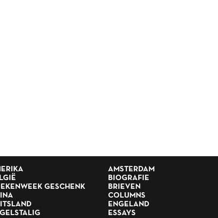
ERIKA
AMSTERDAM
LGIË
BIOGRAFIE
EKENWEEK GESCHENK
BRIEVEN
INA
COLUMNS
ITSLAND
ENGELAND
GELSTALIG
ESSAYS