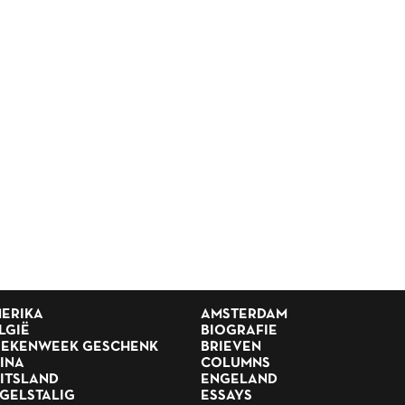
ERIKA
AMSTERDAM
LGIË
BIOGRAFIE
EKENWEEK GESCHENK
BRIEVEN
INA
COLUMNS
ITSLAND
ENGELAND
GELSTALIG
ESSAYS