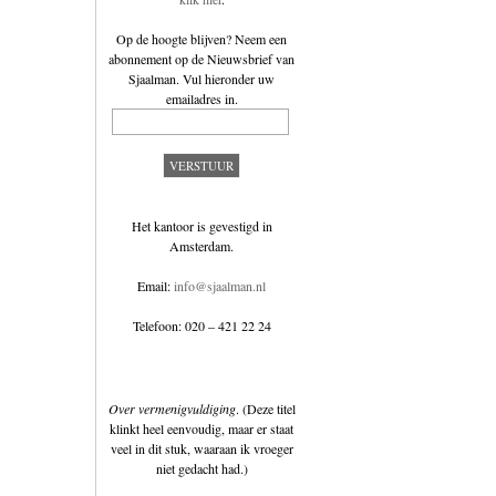
Op de hoogte blijven? Neem een
abonnement op de
Nieuwsbrief van
Sjaalman
. Vul hieronder uw
emailadres in.
Het kantoor is gevestigd in
Amsterdam.
Email:
info@sjaalman.nl
Telefoon: 020 – 421 22 24
Over vermenigvuldiging
. (Deze titel
klinkt heel eenvoudig, maar er staat
veel in dit stuk, waaraan ik vroeger
niet gedacht had.)