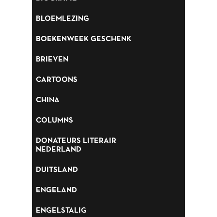
BLOEMLEZING
BLOEMLEZING
BOEKENWEEK GESCHENK
BOEKENWEEK GESCHENK
BRIEVEN
BRIEVEN
CARTOONS
CARTOONS
CHINA
CHINA
COLUMNS
COLUMNS
DONATEURS LITERAIR
NEDERLAND
DONATEURS LITERAIR
NEDERLAND
DUITSLAND
DUITSLAND
ENGELAND
ENGELAND
ENGELSTALIG
ENGELSTALIG
ESSAYS