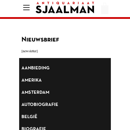
HOME
AFREKENEN
VOORWAARDEN
Nieuwsbrief
CONTACT
[newsletter]
AANBIEDING
AANBIEDING
AMERIKA
AMERIKA
AMSTERDAM
AMSTERDAM
AUTOBIOGRAFIE
AUTOBIOGRAFIE
BELGIË
BELGIË
BIOGRAFIE
BIOGRAFIE